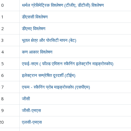
10
थर्मल ग्रेविमेट्रिक विश्लेषण (टीजीए, डीटीजी) विश्लेषण
11
डीएससी विश्लेषण
12
डीएमए विश्लेषण
13
भूतल क्षेत्र और पोरसिटी मापन (बेट)
14
कण आकार विश्लेषण
15
एफई-सएम ( फील्ड एमिशन स्कैनिंग इलेक्ट्रॉन माइक्रोस्कोप)
16
इलेक्ट्रान सम्प्रेषित दूरदर्शी (टीईम)
17
एफम - स्कैनिंग प्रोब माइक्रोस्कोप (एसपीएम)
18
जीसी
19
जीसी-एमएस
20
एलसी-एमएस