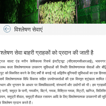
विश्लेषण सेवाएं
िश्लेषण सेवा बाहरी ग्राहकों को प्रदान की जाती है
ंट्रल साल्ट एंड मरीन केमिकल्स रिसर्च इंस्टीट्यूट (सीएसएमसीआरआई), भावनगर 
लब्ध कला विश्लेषणात्मक उपकरण सुविधाओं की स्थिति विश्लेषणात्मक सेवाओं और बौद्
पुट को विकसित करने के लिए वर्षों से बनाई गई अद्वितीय बुनियादी सुविधाओं का एक हिस्सा 
समें विश्लेषणात्मक विधि विकास सहित उपयोगकर्ताओं की एक विस्तृत श्रृंखला शामिल 
स्थान और भुगतान के आधार पर विश्वविद्यालयों, संस्थानों और उद्योगों को भी। हम ग्राहकों
ए पानी, समुद्र के पानी, नमकीन, बिटर्न, नमक, मिश्रित नमक, मिट्टी, खनिज, सिलिस
ायन, समुद्री शैवाल, समुद्री शैवाल रसायन आदि के लिए विश्लेषणात्मक उपकरणों की सुव
 विश्लेषण प्रदान करते हैं।